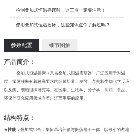
检测叠加式恒温摇床时，这三点一定要注意！
使用叠加式恒温摇床，这些知识点你了解过吗？
参数配置
细节图解
产品简介：
叠加式
恒温摇床（又名
叠加式
恒温震荡器）广泛应用于对温
度、振荡频率有着较高要求的细菌培养、发酵、杂交和生物化学反应
以及酶、细胞组织研究等。在医学、生物学、分子学、制药、食品、
环保等研究应用领域有着广泛而重要的应用。
结构特点
：
★
性能：
叠加式组合，
集恒温培养箱与振荡器于一体，
以最小的占地