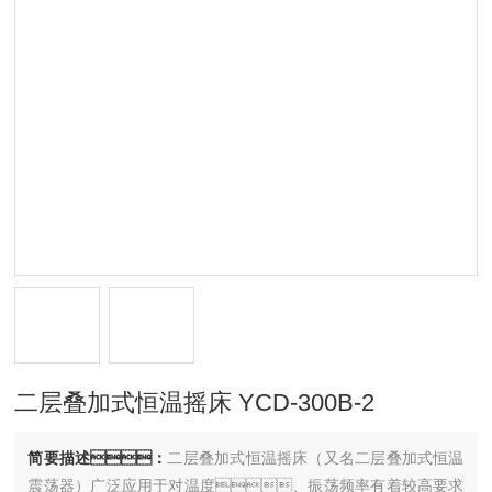
二层叠加式恒温摇床 YCD-300B-2
简要描述：
二层叠加式恒温摇床（又名二层叠加式恒温
震荡器）广泛应用于对温度、振荡频率有着较高要求