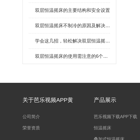
双层恒温摇床的主要结构和安全设置
双层恒温摇床不制冷的原因及解决方法
学会这几招，轻松解决双层恒温摇床温度问题
双层恒温摇床的使用需注意的6个要点
关于芭乐视频APP黄
产品展示
公司简介
芭乐视频下载APP下载
荣誉资质
恒温摇床
叠加式恒温摇床