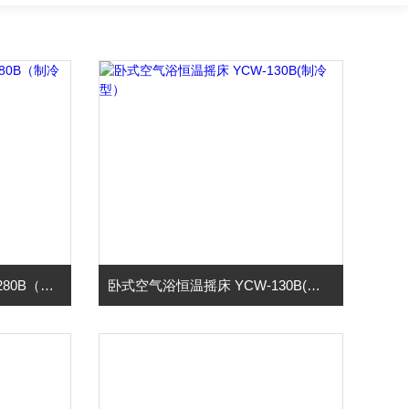
卧式空气浴恒温摇床YCW-280B（制冷型）
卧式空气浴恒温摇床 YCW-130B(制冷型）