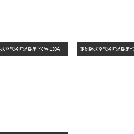
式空气浴恒温摇床 YCW-130A