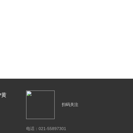
P黄
扫码关注
电话：021-55897301