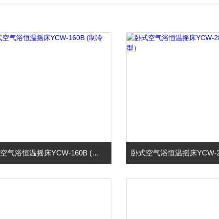
卧式空气浴恒温摇床YCW-160B (制冷型）