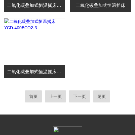
二氧化碳叠加式恒温摇床 YCD-400BCO2-2
二氧化碳叠加式恒温摇床
二氧化碳叠加式恒温摇床 YCD-400BCO2-3
首页
上一页
下一页
尾页