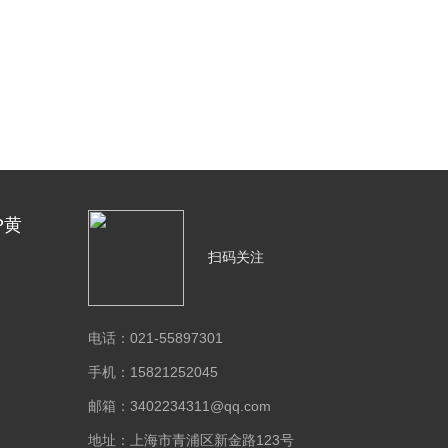
P黄
扫码关注
电话：021-55897301
手机：15821252045
邮箱：3402234311@qq.com
地址：上海市青浦区新金路123号