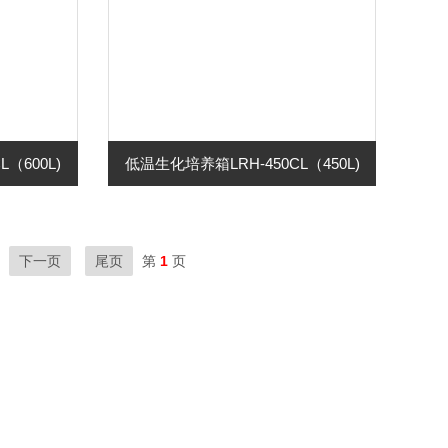
（600L)
低温生化培养箱LRH-450CL（450L)
下一页
尾页
第
1
页