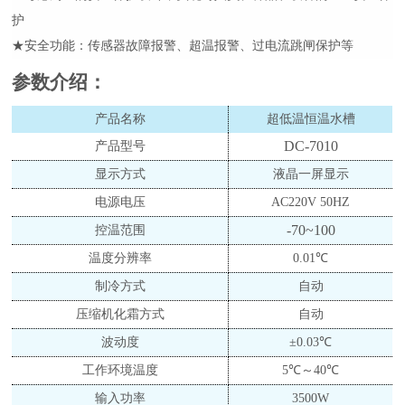
护
★安全功能：传感器故障报警、超温报警、过电流跳闸保护等
参数介绍
：
产品名称
超低温恒温水槽
DC-7010
产品型号
显示方式
液晶一屏显示
电源电压
AC220V 50HZ
-70
~100
控温范围
温度分辨率
0.
0
1℃
制冷方式
自动
压缩机化霜方式
自动
波动度
±0.
03
℃
工作环境温度
5℃～40℃
输入功率
3500
W