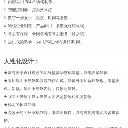
1. 内胆采用 304 不锈钢制作，
2. 智能控制器，控温效果好；
3. 数字一屏显示，温度、时间等参数
4. 诚信企业制造，产品耐用，参数无保留呈现。
5. 售后有保障，全国各地有售后服务（除乡镇）
6. 提供视频教学，为用户减少看说明书时间。
人性化设计
：
★富有美学设计理念的流线型豪华整机造型，静电喷塑箱体
★采用镜面不锈钢氩弧焊制作而成，箱体外采用优质钢板，造型美
观，新颖。镜面不锈钢内衬，仪器耐腐蚀。
★LCD大屏数字显示屏显示各设定参数和实测参数
★稳定的恒温功能
★
高效全封闭压缩机制冷，降温速度快，具有过热过电流等多重保
护。