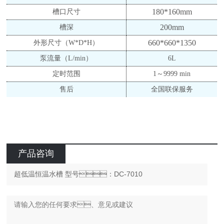
180*160
mm
槽口尺寸
200mm
槽深
660*660*1
3
50
外形尺寸（
W*D*H）
泵流量（
L/min）
6L
定时范围
1～9999 min
售后
全国联保服务
产品咨询