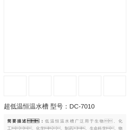
超低温恒温水槽 型号：DC-7010
简要描述：
低温恒温水槽广泛用于生物、化
工、化学、制药、生命科学、物