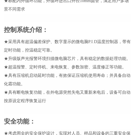
★
标配内外循环功能，外循环进出口外径
10mm圆管，满足用户多场
景不同需求
控制系统介绍
：
★采用具有超温偏差保护、数字显示的微电脑P.I.D温度控制器，带有
定时功能，控温稳定可靠。
★升级版声光报警环境扫描微电脑芯片，具有稳定的数据处理功能
。
★超温报警、定时停机、来电恢复、参数加密、温度修正等功能。
★具有压缩机启动延时功能，有效保证压缩机使用寿命；并具备自动
化霜功能。
★具有断电恢复功能，在外电源突然失电又重新来电后，设备可自动
按原设定程序恢复运行
安全功能
：
★考虑周全的安全保护设计，实现对人员、样品和设备的三重安全保