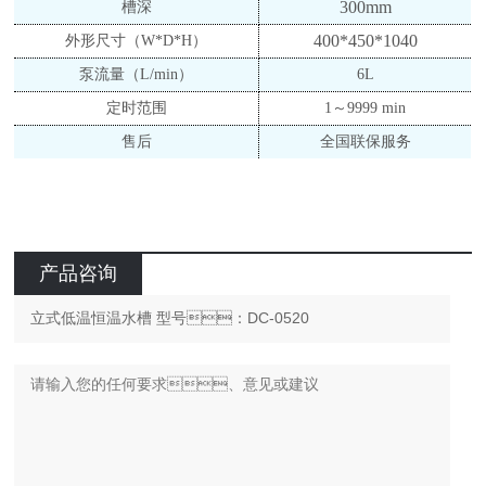
300mm
槽深
400*450*1040
外形尺寸（
W*D*H）
泵流量（
L/min）
6L
定时范围
1～9999 min
售后
全国联保服务
产品咨询