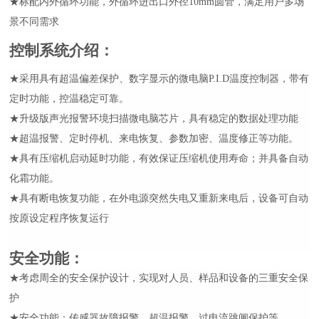
★
标配内外循环功能，外循环进出口外径
10mm圆管，满足用户多场
景不同需求
控制系统介绍
：
★采用具有超温偏差保护、数字显示的微电脑P.I.D温度控制器，带有
定时功能，控温稳定可靠。
★升级版声光报警环境扫描微电脑芯片，具有稳定的数据处理功能
★超温报警、定时停机、来电恢复、参数加密、温度修正等功能。
★具有压缩机启动延时功能，有效保证压缩机使用寿命；并具备自动
化霜功能。
★具有断电恢复功能，在外电源突然失电又重新来电后，设备可自动
按原设定程序恢复运行
安全功能
：
★考虑周全的安全保护设计，实现对人员、样品和设备的三重安全保
护
★安全功能：传感器故障报警、超温报警、过电流跳闸保护等