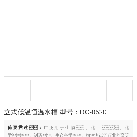
立式低温恒温水槽 型号：DC-0520
简要描述：
广泛用于生物、化工、化
学、制药、生命科学、物性测试等行业的高等