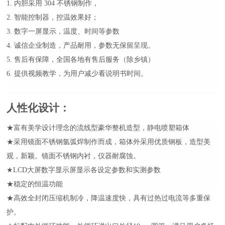
1. 内胆采用 304 不锈钢制作，
2. 智能控制器，控温效果好；
3. 数字一屏显示，温度、时间等参数
4. 诚信企业制造，产品耐用，参数无保留呈现。
5. 售后有保障，全国各地有售后服务（除乡镇）
6. 提供视频教学，为用户减少看说明书时间。
人性化设计
：
★富有美学设计理念的流线型豪华整机造型，静电喷塑箱体
★采用镜面不锈钢氩弧焊制作而成，箱体外采用优质钢板，造型美
观，新颖。镜面不锈钢内衬，仪器耐腐蚀。
★LCD大屏数字显示屏显示各设定参数和实测参数
★稳定的恒温功能
★
高效全封闭压缩机制冷，降温速度快，具有过热过电流等多重保
护。