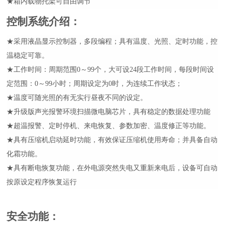
★箱内载物托架可自由调节
控制系统介绍
：
★采用液晶显示控制器，多段编程；具有温度、光照、定时功能，控
温稳定可靠。
★工作时间：周期范围0～99个，大可设24段工作时间，每段时间设
定范围：0～99小时；周期设定为0时，为连续工作状态；
★温度可随光照的有无实行昼夜不同的设定。
★升级版声光报警环境扫描微电脑芯片，具有稳定的数据处理功能
★超温报警、定时停机、来电恢复、参数加密、温度修正等功能。
★具有压缩机启动延时功能，有效保证压缩机使用寿命；并具备自动
化霜功能。
★具有断电恢复功能，在外电源突然失电又重新来电后，设备可自动
按原设定程序恢复运行
安全功能
：