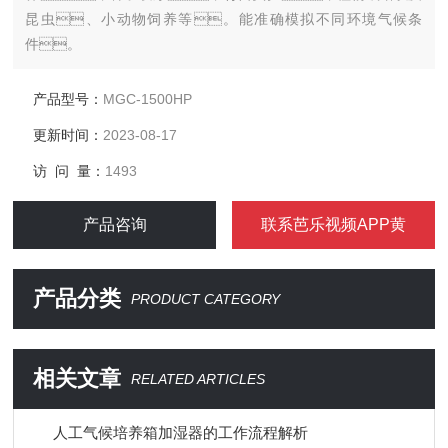
昆虫、小动物饲养等。能准确模拟不同环境气候条
件。
产品型号：
MGC-1500HP
更新时间：
2023-08-17
访 问 量：
1493
产品咨询
联系芭乐视频APP黄
产品分类
PRODUCT CATEGORY
相关文章
RELATED ARTICLES
人工气候培养箱加湿器的工作流程解析