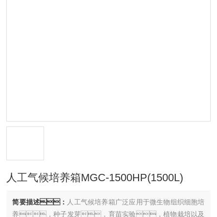
人工气候培养箱MGC-1500HP(1500L)
简要描述：
人工气候培养箱广泛应用于微生物组织细胞培
养，种子发芽，育苗实验，植物栽培以及