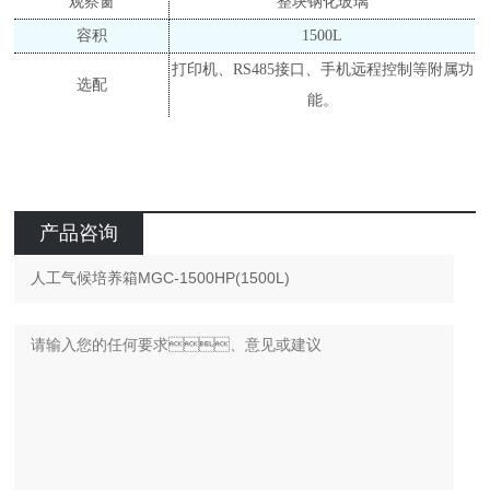
观察窗
整块钢化玻璃
容积
1500L
打印机、
RS485接口、手机远程控制等附属功
选配
能。
产品咨询