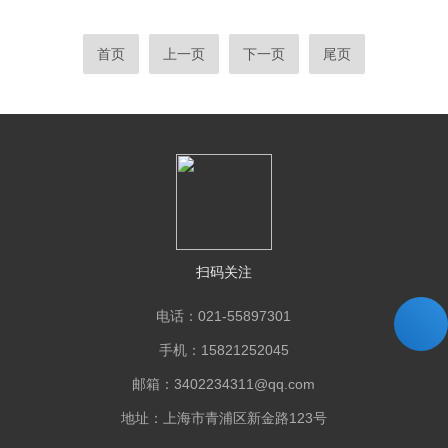
首页
上一页
下一页
尾页
扫码关注
电话：021-55897301
手机：15821252045
邮箱：3402234311@qq.com
地址：上海市青浦区新金路123号