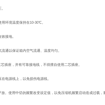
。
境温度保持在10-30℃。
接地。
通以保证箱内空气流通、温度均匀。
插座，并有可靠接地线，不得擅自使用二芯插座。
源线上，以免损伤电源线。
放。使用中切勿频繁改变设定值，以免压缩机频繁启动造成过载，