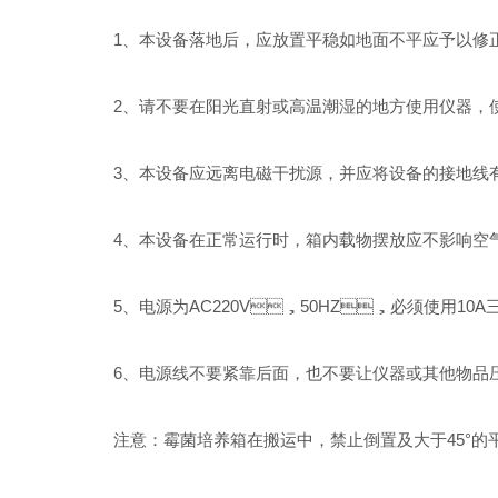
1、本设备落地后，应放置平稳如地面不平应予以修正
2、请不要在阳光直射或高温潮湿的地方使用仪器，使用环
3、本设备应远离电磁干扰源，并应将设备的接地线有效
4、本设备在正常运行时，箱内载物摆放应不影响空气流
5、电源为AC220V，50HZ，必须使用10A三芯
6、电源线不要紧靠后面，也不要让仪器或其他物品压在电
注意：霉菌培养箱在搬运中，禁止倒置及大于45°的平