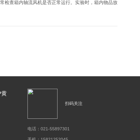
应经常检查箱内轴流风机是否正常运行。实验时，箱内物品放
P黄
扫码关注
电话：021-55897301
手机：15821252045