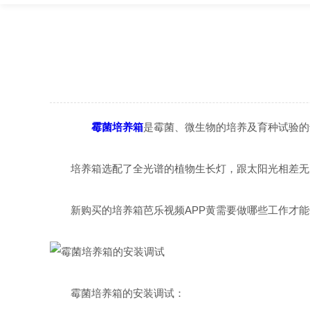
霉菌培养箱
是霉菌、微生物的培养及育种试验的专用
培养箱选配了全光谱的植物生长灯，跟太阳光相差无几
新购买的培养箱芭乐视频APP黄需要做哪些工作才能使用呢
霉菌培养箱的安装调试：