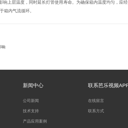
影响上层温度，同时延长灯管使用寿命。为确保箱内温度均匀，
利于箱内气流循环。
影响
新闻中心
联系芭乐视频AP
公司新闻
在线留言
技术支持
联系方式
产品应用案例