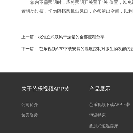
箱内不需照明时，应将照明开关置于“关”位置，以免
置切勿过挤，切勿阻挡风机出风口，必须留出空间，以
上一篇：
校准立式鼓风干燥箱的全部流程分享
下一篇：
芭乐视频APP下载安装的温度控制对微生物发酵的
关于芭乐视频APP黄
产品展示
公司简介
芭乐视频下载APP下载
荣誉资质
恒温摇床
叠加式恒温摇床