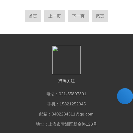
首页
上一页
下一页
尾页
扫码关注
电话：021-55897301
手机：15821252045
邮箱：3402234311@qq.com
地址：上海市青浦区新金路123号