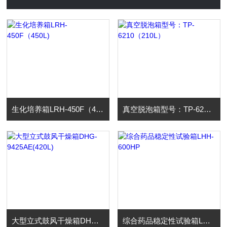
生化培养箱LRH-450F（450L)
真空脱泡箱型号：TP-6210（210L）
大型立式鼓风干燥箱DHG-9425AE(420L)
综合药品稳定性试验箱LHH-600HP